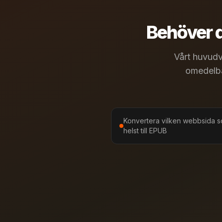
Behöver d
Vårt huvudv
omedelbar
Konvertera vilken webbsida 
helst till EPUB