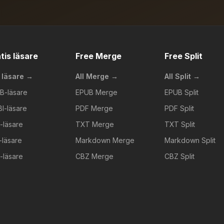
tis läsare
Free Merge
Free Split
a läsare →
All Merge →
All Split →
B-läsare
EPUB Merge
EPUB Split
I-läsare
PDF Merge
PDF Split
-läsare
TXT Merge
TXT Split
-läsare
Markdown Merge
Markdown Split
-läsare
CBZ Merge
CBZ Split