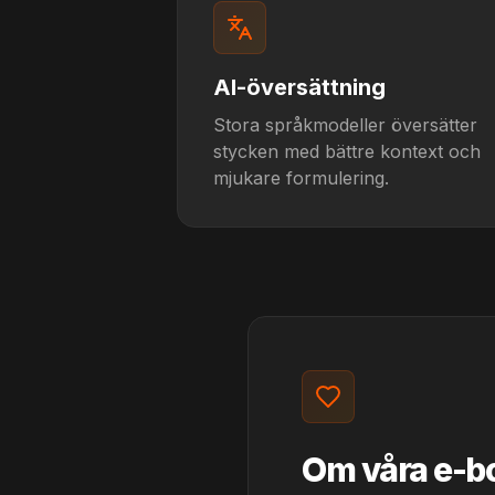
AI-översättning
Stora språkmodeller översätter
stycken med bättre kontext och
mjukare formulering.
Om våra e-b