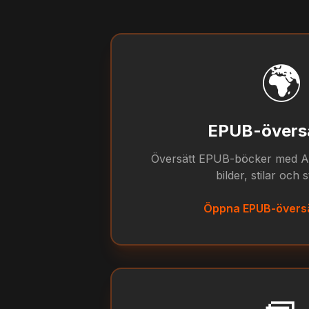
🌍
EPUB-övers
Översätt EPUB-böcker med AI 
bilder, stilar och 
Öppna EPUB-övers