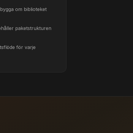
 bygga om biblioteket
ehåller paketstrukturen
sflöde för varje