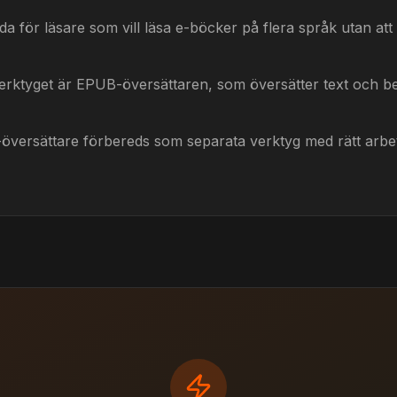
a för läsare som vill läsa e-böcker på flera språk utan att
a verktyget är EPUB-översättaren, som översätter text och b
versättare förbereds som separata verktyg med rätt arbet