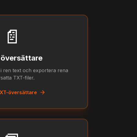
📄
översättare
i ren text och exportera rena
satta TXT-filer.
XT-översättare