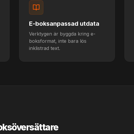
E-boksanpassad utdata
Verktygen är byggda kring e-
boksformat, inte bara lös
inklistrad text.
oksöversättare