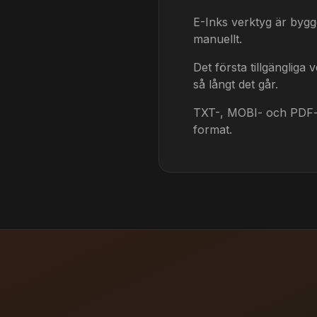
E-Inks verktyg är byggd
manuellt.
Det första tillgänglig
så långt det går.
TXT-, MOBI- och PDF-ö
format.