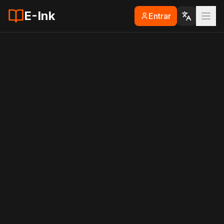
E-Ink
Entrar