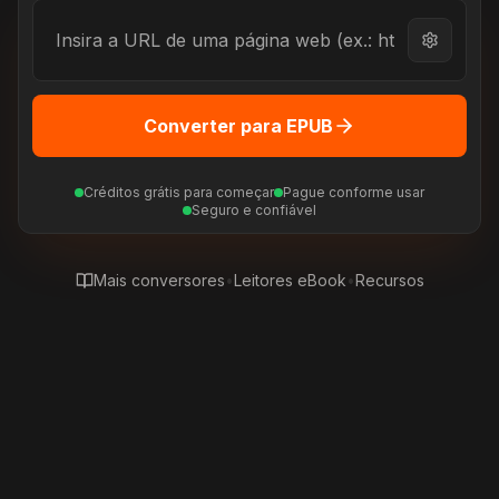
Converter para EPUB
Créditos grátis para começar
Pague conforme usar
Seguro e confiável
Mais conversores
•
Leitores eBook
•
Recursos