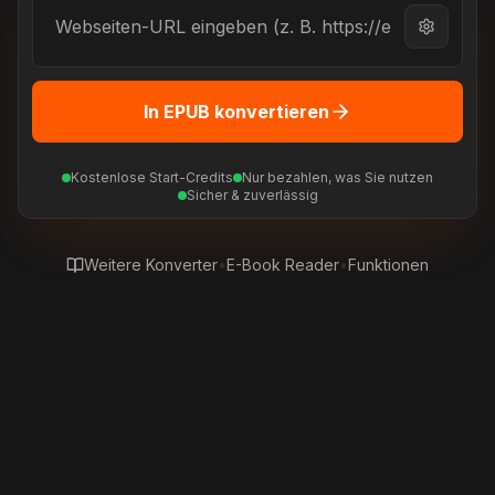
In EPUB konvertieren
Kostenlose Start-Credits
Nur bezahlen, was Sie nutzen
Sicher & zuverlässig
Weitere Konverter
•
E-Book Reader
•
Funktionen