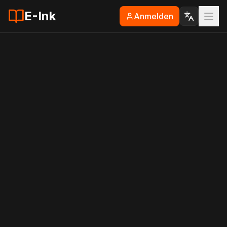
E-Ink
Anmelden