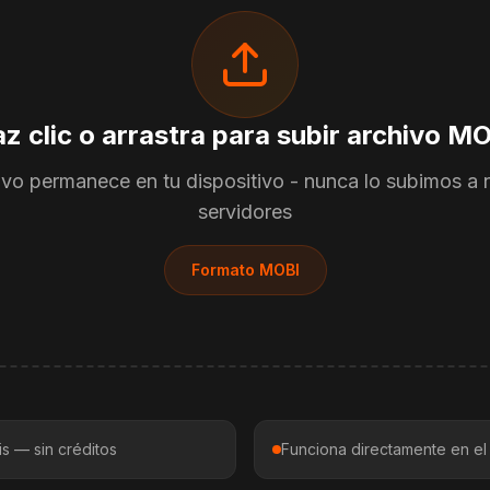
z clic o arrastra para subir archivo M
ivo permanece en tu dispositivo - nunca lo subimos a 
servidores
Formato MOBI
s — sin créditos
Funciona directamente en e