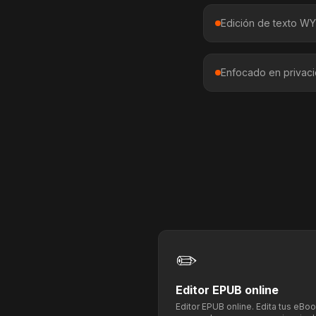
Edición de texto W
Enfocado en privaci
✏️
Editor EPUB online
Editor EPUB online. Edita tus eB