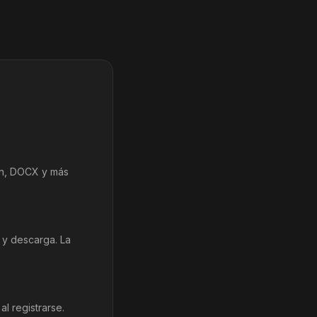
wn, DOCX y más
 y descarga. La
al registrarse.