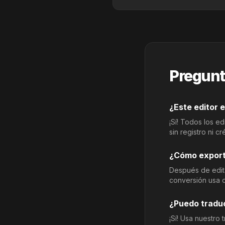
Pregunt
¿Este editor e
¡Sí! Todos los 
sin registro ni cr
¿Cómo export
Después de edita
conversión usa c
¿Puedo traduc
¡Sí! Usa nuestro 