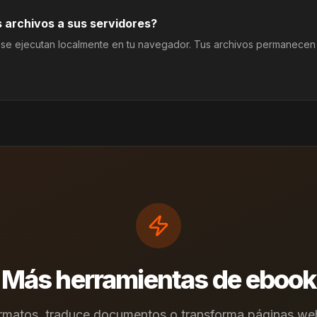
 archivos a sus servidores?
 se ejecutan localmente en tu navegador. Tus archivos permanecen
Más herramientas de ebook
ormatos, traduce documentos o transforma páginas we