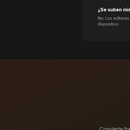
¿Se suben mis
No. Los editores
dispositivo.
Convierte f