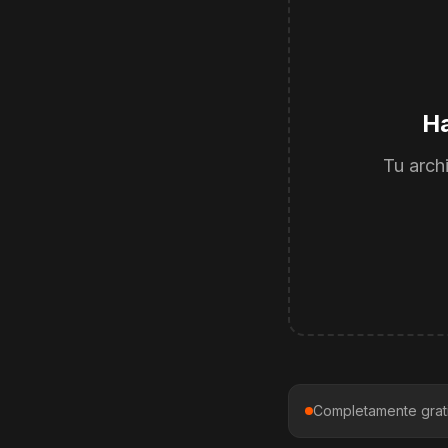
Ha
Tu arch
Completamente grati