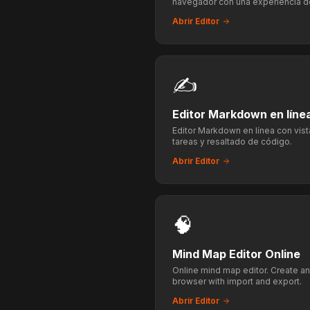
navegador con una experiencia 
Abrir Editor
✍️
Editor Markdown en líne
Editor Markdown en línea con vista
tareas y resaltado de código.
Abrir Editor
🧠
Mind Map Editor Online
Online mind map editor. Create an
browser with import and export.
Abrir Editor