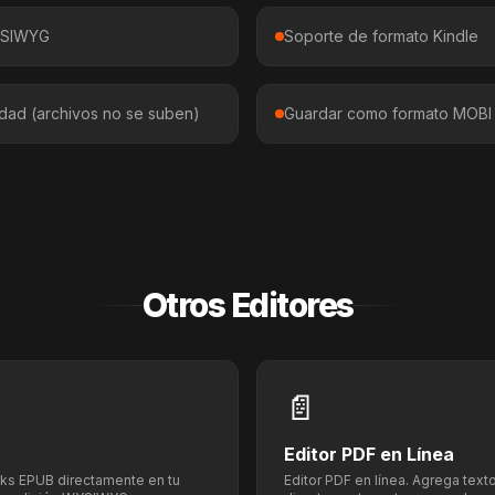
YSIWYG
Soporte de formato Kindle
dad (archivos no se suben)
Guardar como formato MOBI
Otros Editores
📄
Editor PDF en Línea
ooks EPUB directamente en tu
Editor PDF en línea. Agrega text