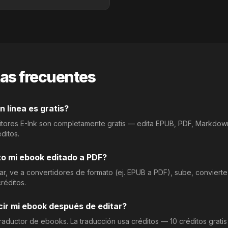
as frecuentes
n línea es gratis?
editores E-Ink son completamente gratis — edita EPUB, PDF, Markdo
éditos.
o mi ebook editado a PDF?
r, ve a convertidores de formato (ej. EPUB a PDF), sube, convierte
réditos.
ir mi ebook después de editar?
traductor de ebooks. La traducción usa créditos — 10 créditos gratis 