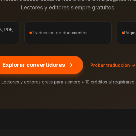
Lectores y editores siempre gratuitos.
B, PDF,
Traducción de documentos
Págin
Explorar convertidores
Probar traducción
Lectores y editores gratis para siempre • 10 créditos al registrarse