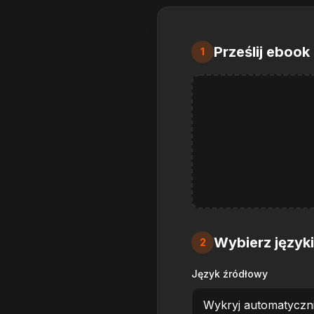
Prześlij ebook
1
Wybierz język
2
Język źródłowy
Wykryj automatyczn