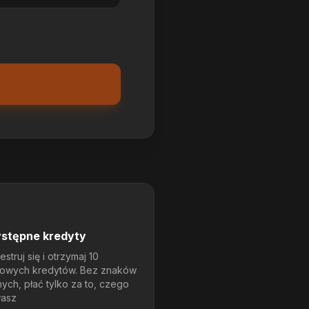
ystępne kredyty
estruj się i otrzymaj 10
owych kredytów. Bez znaków
ych, płać tylko za to, czego
asz