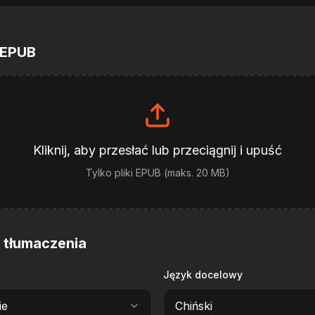
 EPUB
Kliknij, aby przesłać lub przeciągnij i upuść
Tylko pliki EPUB (maks. 20 MB)
i tłumaczenia
Język docelowy
ie
Chiński