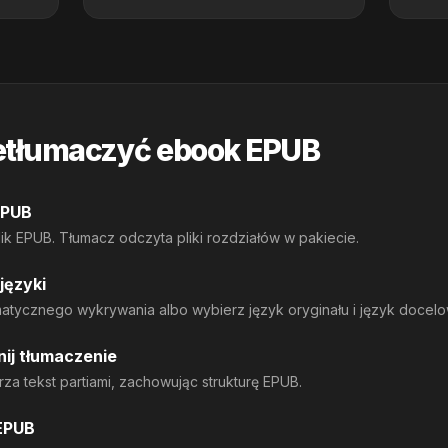
etłumaczyć ebook EPUB
 EPUB
ik EPUB. Tłumacz odczyta pliki rozdziałów w pakiecie.
języki
atycznego wykrywania albo wybierz język oryginału i język docelo
ij tłumaczenie
rza tekst partiami, zachowując strukturę EPUB.
EPUB