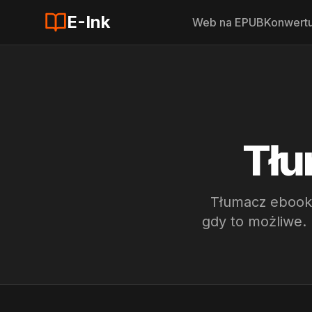
E-Ink
Web na EPUB
Konwert
Tłu
Tłumacz ebooki
gdy to możliwe. 