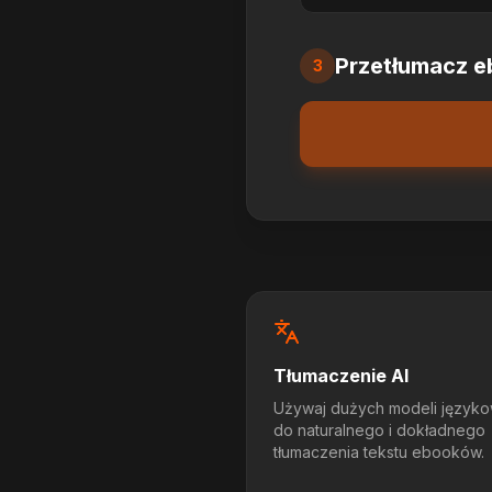
Przetłumacz 
3
Tłumaczenie AI
Używaj dużych modeli język
do naturalnego i dokładnego
tłumaczenia tekstu ebooków.