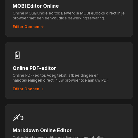
MOBI Editor Online
Online MOBI/Kindle editor. Bewerk je MOBI eBooks direct in je
browser met een eenvoudige bewerkingservaring.
Editor Openen
📄
Online PDF-editor
Online PDF-editor. Voeg tekst, afbeeldingen en
handtekeningen direct in uw browser toe aan uw PDF.
Editor Openen
✍️
Markdown Online Editor
Online Markdown-editor met live preview, tabellen,