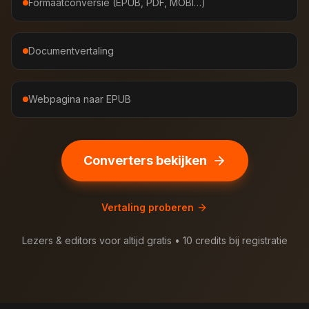
Formaatconversie (EPUB, PDF, MOBI…)
Documentvertaling
Webpagina naar EPUB
Converters bekijken
Vertaling proberen
Lezers & editors voor altijd gratis • 10 credits bij registratie