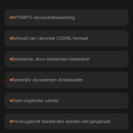
WYSIWYG-documentbewerking
Behoud van canoniek OOXML-formaat
Bestaande .docx-bestanden bewerken
Bewerkte documenten downloaden
Geen registratie vereist
Privacygericht (bestanden worden niet geüpload)