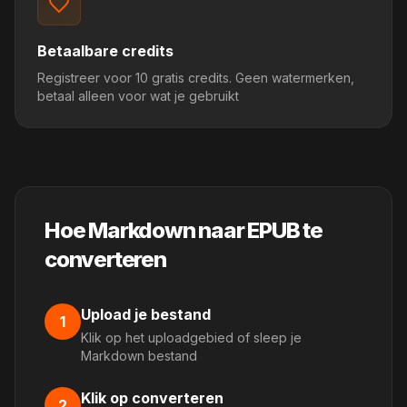
Betaalbare credits
Registreer voor 10 gratis credits. Geen watermerken,
betaal alleen voor wat je gebruikt
Hoe Markdown naar EPUB te
converteren
Upload je bestand
1
Klik op het uploadgebied of sleep je
Markdown bestand
Klik op converteren
2