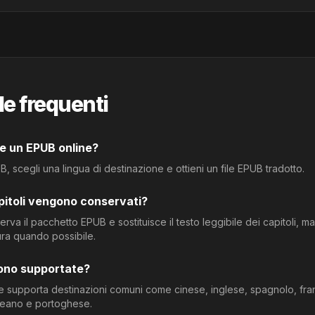
 frequenti
e un EPUB online?
B, scegli una lingua di destinazione e ottieni un file EPUB tradotto.
pitoli vengono conservati?
serva il pacchetto EPUB e sostituisce il testo leggibile dei capitoli,
ura quando possibile.
sono supportate?
e supporta destinazioni comuni come cinese, inglese, spagnolo, fr
eano e portoghese.