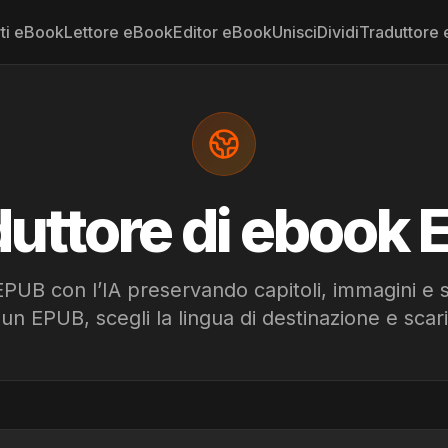
ti eBook
Lettore eBook
Editor eBook
Unisci
Dividi
Traduttore
uttore di ebook
PUB con l’IA preservando capitoli, immagini e 
un EPUB, scegli la lingua di destinazione e scaric