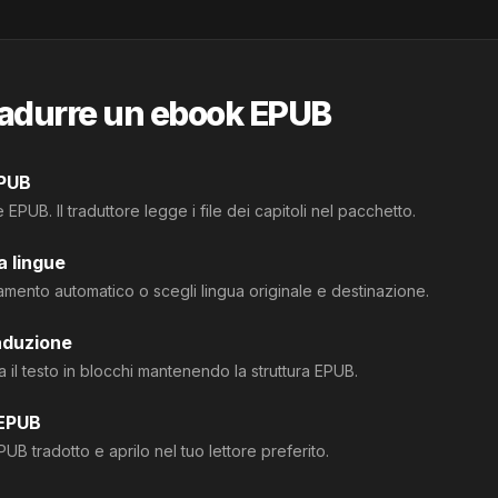
adurre un ebook EPUB
EPUB
ile EPUB. Il traduttore legge i file dei capitoli nel pacchetto.
a lingue
vamento automatico o scegli lingua originale e destinazione.
aduzione
a il testo in blocchi mantenendo la struttura EPUB.
 EPUB
PUB tradotto e aprilo nel tuo lettore preferito.