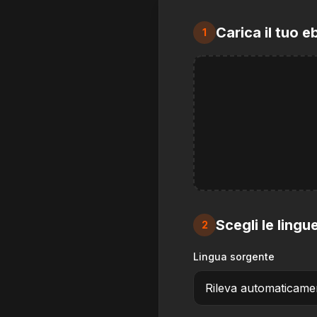
Carica il tuo 
1
Scegli le lingu
2
Lingua sorgente
Rileva automaticame