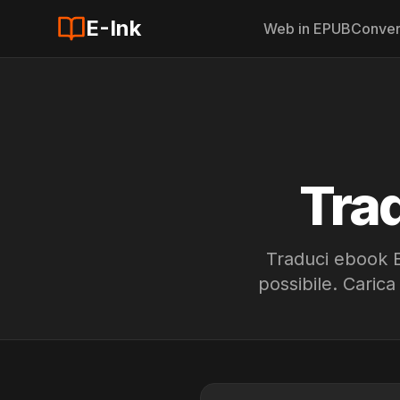
E-Ink
Web in EPUB
Conver
Trad
Traduci ebook E
possibile. Carica 