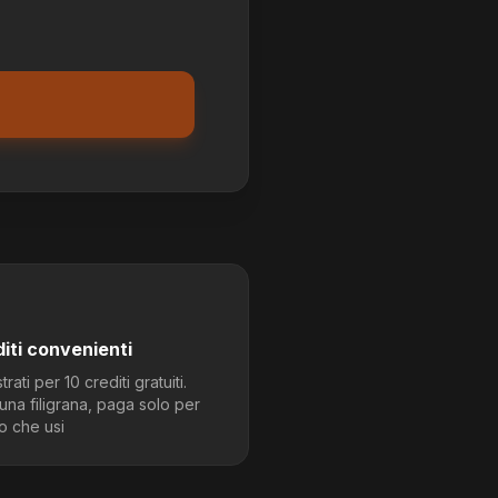
iti convenienti
trati per 10 crediti gratuiti.
na filigrana, paga solo per
o che usi