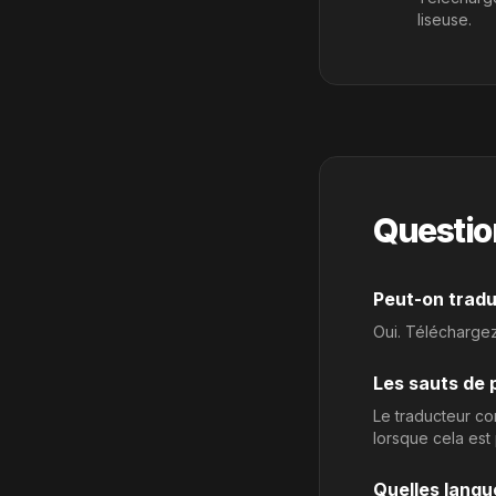
liseuse.
Questio
Peut-on tradu
Oui. Téléchargez 
Les sauts de 
Le traducteur co
lorsque cela est 
Quelles langu