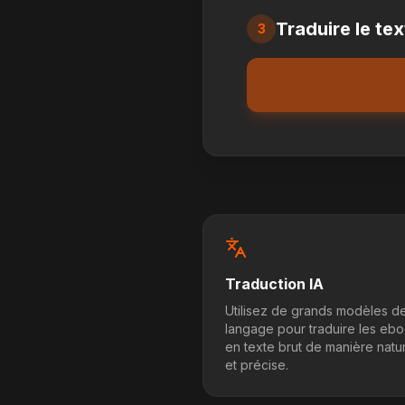
Traduire le tex
3
Traduction IA
Utilisez de grands modèles d
langage pour traduire les eb
en texte brut de manière natur
et précise.