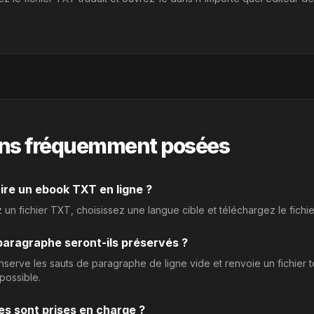
ns fréquemment posées
ire un ebook TXT en ligne ?
un fichier TXT, choisissez une langue cible et téléchargez le fichie
paragraphe seront-ils préservés ?
nserve les sauts de paragraphe de ligne vide et renvoie un fichier 
possible.
es sont prises en charge ?