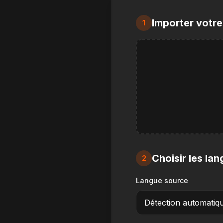
Importer votr
1
Choisir les la
2
Langue source
Détection automatiq