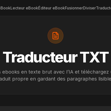
 eBook
Lecteur eBook
Éditeur eBook
Fusionner
Diviser
Traduct
Traducteur TXT
 ebooks en texte brut avec l’IA et téléchargez 
raduit propre en gardant des paragraphes lisible