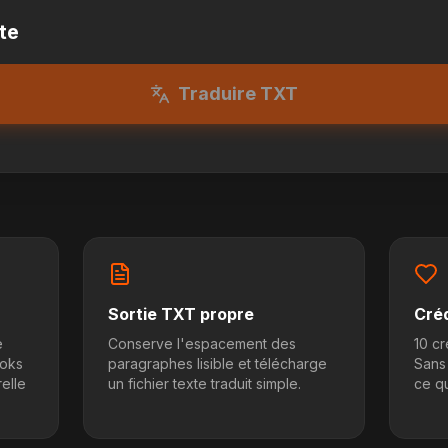
te
Traduire TXT
Sortie TXT propre
Cré
e
Conserve l'espacement des
10 cr
ooks
paragraphes lisible et télécharge
Sans
elle
un fichier texte traduit simple.
ce qu