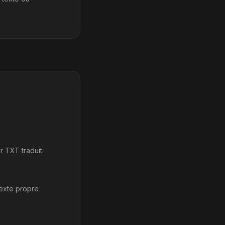
r TXT traduit.
texte propre