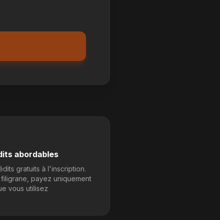
dits abordables
édits gratuits à l'inscription.
 filigrane, payez uniquement
e vous utilisez