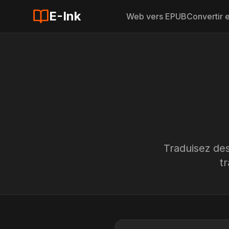
E-Ink
Web vers EPUB
Convertir
Traduisez des
t