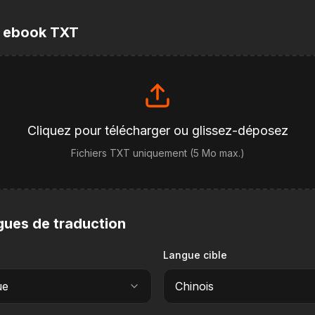
e ebook TXT
Cliquez pour télécharger ou glissez-déposez
Fichiers TXT uniquement (5 Mo max.)
ngues de traduction
Langue cible
ue
Chinois