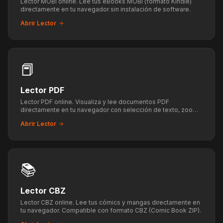
Lector MOBI online. Lee tus eBooks MOBI (formato Kindle)
directamente en tu navegador sin instalación de software.
Abrir Lector
📕
Lector PDF
Lector PDF online. Visualiza y lee documentos PDF
directamente en tu navegador con selección de texto, zoom
y navegación.
Abrir Lector
📚
Lector CBZ
Lector CBZ online. Lee tus cómics y mangas directamente en
tu navegador. Compatible con formato CBZ (Comic Book ZIP).