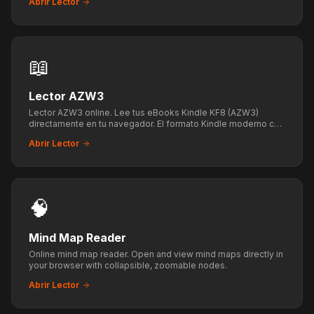
Abrir Lector
📖
Lector AZW3
Lector AZW3 online. Lee tus eBooks Kindle KF8 (AZW3)
directamente en tu navegador. El formato Kindle moderno con
funciones avanzadas.
Abrir Lector
🧠
Mind Map Reader
Online mind map reader. Open and view mind maps directly in
your browser with collapsible, zoomable nodes.
Abrir Lector