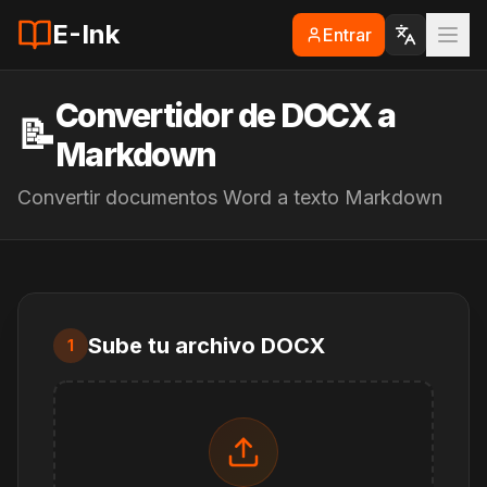
E-Ink
Entrar
Convertidor de DOCX a
📝
Markdown
Convertir documentos Word a texto Markdown
Sube tu archivo DOCX
1